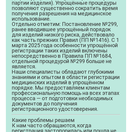
партии изделия). Упрощённые процедуры
позволяют существенно сократить время
получения разрешения на медицинское
использование.
Отдельно отметим: Постановление №299,
ранее вводившее упрощённый порядок
для изделий низкого риска, действовало
как часть прежних Правил (ПП №1416). С 1
марта 2025 года особенности упрощённой
регистрации таких изделий включены
непосредственно в Правила ПП №1684,
отдельной процедурой №299 больше не
является.
Наши специалисты обладают глубокими
знаниями и опытом в области регистрации
медицинских изделий в упрощённом
порядке. Мы предоставляем клиентам
профессиональную помощь на всех этапах
процесса — от подготовки необходимых
документов до получения
регистрационного удостоверения.
Какие проблемы решаем
К нам часто обращаются, когда
регистрация застопорилась или пошла не