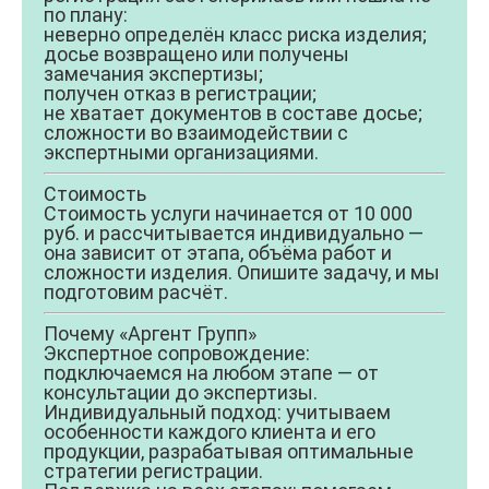
по плану:
неверно определён класс риска изделия;
досье возвращено или получены
замечания экспертизы;
получен отказ в регистрации;
не хватает документов в составе досье;
сложности во взаимодействии с
экспертными организациями.
Стоимость
Стоимость услуги начинается от 10 000
руб. и рассчитывается индивидуально —
она зависит от этапа, объёма работ и
сложности изделия. Опишите задачу, и мы
подготовим расчёт.
Почему «Аргент Групп»
Экспертное сопровождение:
подключаемся на любом этапе — от
консультации до экспертизы.
Индивидуальный подход:
учитываем
особенности каждого клиента и его
продукции, разрабатывая оптимальные
стратегии регистрации.