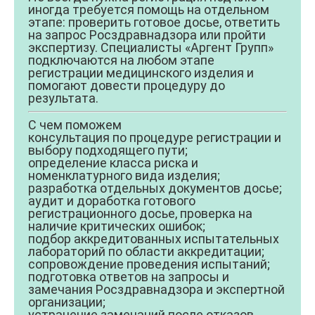
иногда требуется помощь на отдельном
этапе: проверить готовое досье, ответить
на запрос Росздравнадзора или пройти
экспертизу. Специалисты «Аргент Групп»
подключаются на любом этапе
регистрации медицинского изделия и
помогают довести процедуру до
результата.
С чем поможем
консультация по процедуре регистрации и
выбору подходящего пути;
определение класса риска и
номенклатурного вида изделия;
разработка отдельных документов досье;
аудит и доработка готового
регистрационного досье, проверка на
наличие критических ошибок;
подбор аккредитованных испытательных
лабораторий по области аккредитации;
сопровождение проведения испытаний;
подготовка ответов на запросы и
замечания Росздравнадзора и экспертной
организации;
устранение замечаний после отказов,