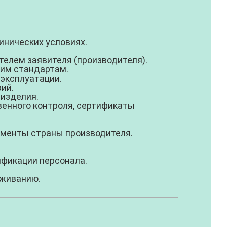
инических условиях.
елем заявителя (производителя).
им стандартам.
 эксплуатации.
ий.
 изделия.
енного контроля, сертификаты
кументы страны производителя.
ификации персонала.
уживанию.