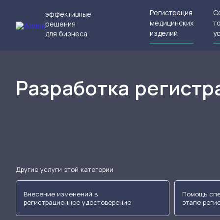
Регистрация
С
эффективные
медицинских
т
решения
изделий
у
для бизнеса
Разработка регистр
Другие услуги этой категории
Внесение изменений в
Помощь спе
регистрационное удостоверение
этапе реги