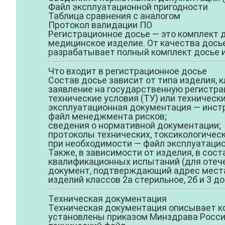
Файл эксплуатационной пригодности
Таблица сравнения с аналогом
Протокол валидации ПО
Регистрационное досье — это комплект 
медицинское изделие. От качества досье
разрабатывает полный комплект досье и
Что входит в регистрационное досье
Состав досье зависит от типа изделия, 
заявление на государственную регистра
технические условия (ТУ) или технически
эксплуатационная документация — инстр
файл менеджмента рисков;
сведения о нормативной документации;
протоколы технических, токсикологическ
при необходимости — файл эксплуатацио
Также, в зависимости от изделия, в сос
квалификационных испытаний (для отече
документ, подтверждающий адрес места 
изделий классов 2а стерильное, 2б и 3 
Техническая документация
Техническая документация описывает кон
установлены приказом Минздрава России