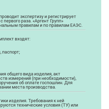
проводит экспертизу и регистрирует
 первого раза. «Аргент Групп»
нальным правилам и по правилам ЕАЭС.
мплект входят:
 паспорт;
ния общего вида изделия, акт
ств измерений (при необходимости),
ручения об оплате госпошлин. Для
овании места производства.
ики изделия. Требования к ней
руются технические условия (ТУ) или