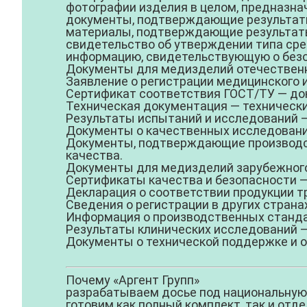
фотографии изделия в целом, предназна
документы, подтверждающие результаты
материалы, подтверждающие результаты
свидетельство об утверждении типа сре
информацию, свидетельствующую о безо
Документы для медизделий отечествен
Заявление о регистрации медицинского 
Сертификат соответствия ГОСТ/ТУ
— до
Техническая документация
— технически
Результаты испытаний и исследований
—
Документы о качественных исследован
Документы, подтверждающие производс
качества.
Документы для медизделий зарубежног
Сертификаты качества и безопасности
—
Декларация о соответствии
продукции т
Сведения о регистрации в других страна
Информация о производственных станда
Результаты клинических исследований
—
Документы о технической поддержке и 
Почему «Аргент Групп»
разрабатываем досье под национальную 
готовим как полный комплект, так и отд