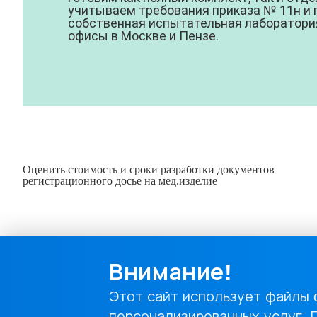
учитываем требования приказа № 11н и
собственная испытательная лаборатори
офисы в Москве и Пензе.
Оценить стоимость и сроки разработки документов
регистрационного досье на мед.изделие
Внимание!
Этот сайт использует файлы 
персонализированных услуг. 