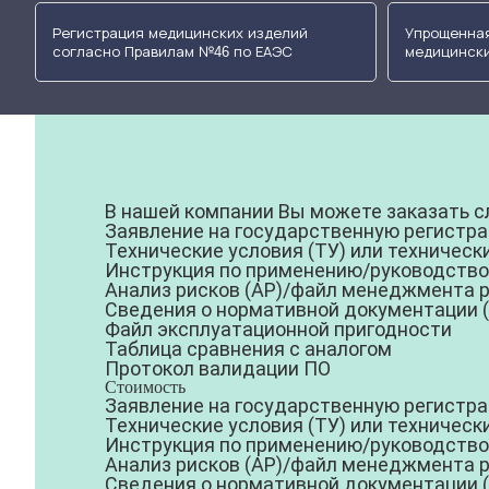
Регистрация медицинских изделий
Упрощенная
согласно Правилам №46 по ЕАЭС
медицински
В нашей компании Вы можете заказать 
Заявление на государственную регистр
Технические условия (ТУ) или техническ
Инструкция по применению/руководство
Анализ рисков (АР)/файл менеджмента 
Сведения о нормативной документации 
Файл эксплуатационной пригодности
Таблица сравнения с аналогом
Протокол валидации ПО
Стоимость
Заявление на государственную регистр
Технические условия (ТУ) или техничес
Инструкция по применению/руководство
Анализ рисков (АР)/файл менеджмента 
Сведения о нормативной документации 